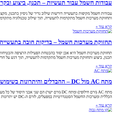
עבודות חשמל עבור תעשיות – תכנון, ביצוע ובקר
ותחזוקת מערכות חשמל מתקדמות לתעשייה, תוך שילוב טכנולוגיה מתקדמת ו
קרא עוד »
תחזוקת מערכות חשמל – בדיקות חובה בתעשייה
תכנון, ביצוע ותחזוקת מערכות חשמל מתקדמות לתעשייה, תוך דגש על חדשנ
קרא עוד »
מתח AC מול DC – ההבדלים והיתרונות בשימוש
הכללית ומערכות החשמל הסטנדרטיות במפעלים, לזרם ה-DC יש יתרונות מכריעים בטכנולוגיות חדשות כמו עמדות טעינה לרכבים חשמליים ובקרה תעשייתית. הבחירה בטכנולוגיה הנכונה, וניהול השילוב ביניהן, דורשים
קרא עוד »