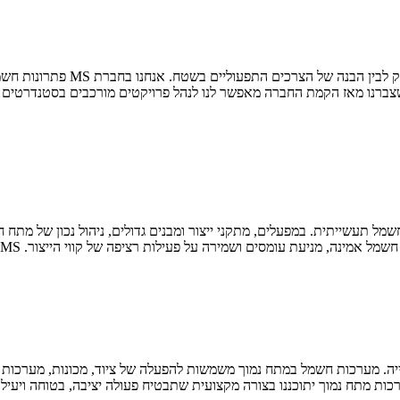
עבודות חשמל ברמה התעשייתית דורש
צברנו מאז הקמת החברה מאפשר לנו לנהל פרויקטים מורכבים בסטנדרטים הג
ל תעשייתית. במפעלים, מתקני ייצור ומבנים גדולים, ניהול נכון של מת
ירה על פעילות רציפה של קווי הייצור. MS חברת פתרונות חשמל מתמחה בתכנון והקמה של מערכות
ה. מערכות חשמל במתח נמוך משמשות להפעלה של ציוד, מכונות, מערכות ב