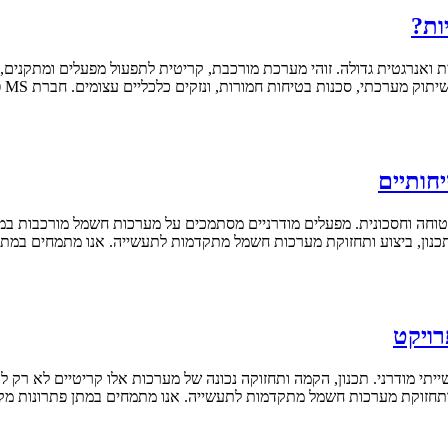
ות?
אנרגטית גדולה. זוהי מערכת מורכבת, קריטית לתפעול מפעלים ומתקנים, ו
ת, ונזקים כלכליים עצומים. חברת MS פתרונות חשמל מובילה בתחום תכנון, ביצוע ותחזוקת מערכות חשמל
חותיים
ה וחסכונית. מפעלים מודרניים מסתמכים על מערכות חשמל מורכבות במתח 
רויקט
יתי מודרני. תכנון, הקמה ותחזוקה נכונה של מערכות אלו קריטיים לא רק 