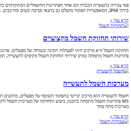
בידוד IP68, המאפשרות תפקוד מושלם גם בתנאי סביבה קשים ומורכבים. החברה מספקת שירותים נוספים כמו מערכות מתח גבוה, תחזוקת מפעלים ומתקני תעשייה, והתקנת עמדות טעינה לרכבים חשמליים. כל פרויקט פסי
קרא עוד »
שירותי תחזוקת חשמל מקצועיים
פתרונות חשמל מתמחה במתן שירותי תחזוקת חשמל מקיפים לתעשייה, תוך ש
קרא עוד »
מערכות חשמל לתעשייה
חשמל לתעשייה הוא מרכיב קריטי בתפקוד השוטף של מפעלים, מתקנים תעשיי
MS פתרונות חשמל מתמחה בתכנון, ביצוע ותחזוקה של מערכות חשמל לת
מערכות מתח נמוך
קרא עוד »