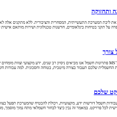
ה ותחזוקה
ה על תקני בטיחות בינלאומיים, חדשנות טכנולוגית ושירות מותאם אישית ל
 צורך
עבודות חשמל הן חלק בלתי נפרד מכל פרויקט תעשייתי, מסחרי או פרטי. ב־MS פתרונות חשמל אנו מביאים ניס
 החשמלית שלכם תעבוד בצורה מיטבית, בטוחה וחסכונית. למה עבודות ח
יקט שלכם
ית לכל פרויקט. במאמר זה נבין כיצד לבחור חשמלאי מתח נמוך מוסמך, מה