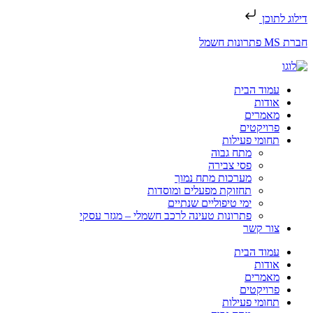
דילוג לתוכן
חברת MS פתרונות חשמל
עמוד הבית
אודות
מאמרים
פרויקטים
תחומי פעילות
מתח גבוה
פסי צבירה
מערכות מתח נמוך
תחזוקת מפעלים ומוסדות
ימי טיפוליים שנתיים
פתרונות טעינה לרכב חשמלי – מגזר עסקי
צור קשר
עמוד הבית
אודות
מאמרים
פרויקטים
תחומי פעילות