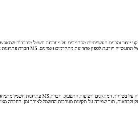
תקני ייצור ומבנים תעשייתיים מסתמכים על מערכות חשמל מורכבות שמאפש
תעשייתיות, חשוב לעבוד עם חברה מקצוע
התקינות של מערכות חשמל במפעלים ובאתרי תעשייה
סק ולכבאות, תוך שמירה על תקינות מערכות החשמל לאורך זמן. החברה מציע