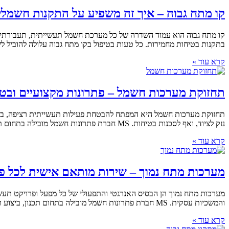
קו מתח גבוה – איך זה משפיע על התקנות חשמלי
קו מתח גבוה הוא עמוד השדרה של כל מערכת חשמל תעשייתית, תעבורתית ו
בתקנות בטיחות מחמירות. כל טעות בטיפול בקו מתח גבוה עלולה להוביל לשיתוק מערכתי, סכנות בטיחות חמורו
קרא עוד »
תחזוקת מערכות חשמל – פתרונות מקצועיים ובטי
תחזוקת מערכות חשמל היא המפתח להבטחת פעילות תעשייתית רציפה, בטוח
נזק לציוד, ואף לסכנות בטיחות. MS חברת פתרונות חשמל מובילה בתחום תכנון, ביצוע ותחזוקת מערכות חשמל מתקדמות לתעשייה. אנו מתמחים במתן שירותי אחזקה מקיפים למפעלים, המבוצעים על ידי צוות מומחים
קרא עוד »
מערכות מתח נמוך – שירות מותאם אישית לכל פ
מערכות מתח נמוך הן הבסיס האנרגטי והתפעולי של כל מפעל ופרויקט תעשי
והמשכיות עסקית. MS חברת פתרונות חשמל מובילה בתחום תכנון, ביצוע ותחזוקת מערכות חשמל מתקדמות לתעשייה. אנו מתמחים במתן פתרונות מקיפים במתח נמוך, תוך שילוב טכנולוגיה מתקדמת ושירות
קרא עוד »