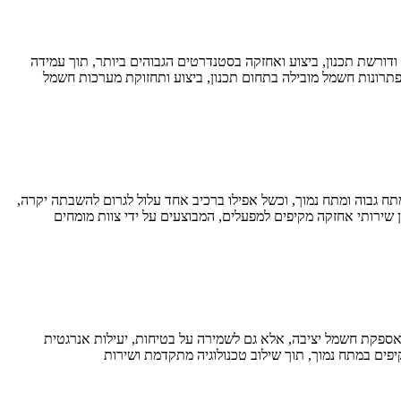
דורשת תכנון, ביצוע ואחזקה בסטנדרטים הגבוהים ביותר, תוך עמידה
גבוה ומתח נמוך, וכשל אפילו ברכיב אחד עלול לגרום להשבתה יקרה,
לאספקת חשמל יציבה, אלא גם לשמירה על בטיחות, יעילות אנרגטית