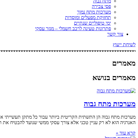
מתח גבוה
פסי צבירה
מערכות מתח נמוך
תחזוקת מפעלים ומוסדות
ימי טיפוליים שנתיים
פתרונות טעינה לרכב חשמלי – מגזר עסקי
צור קשר
לשיחת ייעוץ
מאמרים
מאמרים בנושא
מערכות מתח גבוה
האנרגיה הוא לא רק עניין טכני אלא צורך עסקי ממשי שנועד להבטיח את רציפות הייצור והפע
קרא עוד »