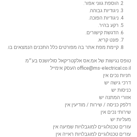
הוספת גווני אפור.
ניגודיות גבוהה.
ניגודיות הפוכה.
רקע בהיר.
הדגשת קישורים.
פונט קריא.
קיימת מפת אתר בה מפורטים כלל התכנים הנמצאים בו.
טופס נגישות של אמ.אס אלקטריקאל סוליושנס בע״מ
office@ms-electrical.co.il העסק אימייל
חניות נכים אין
דרכי גישה יש
כניסות יש
אזורי המתנה יש
דלפק כניסה / שירות / מודיעין אין
שירותי נכים אין
מעליות יש
עזרים טכנולוגיים למוגבלויות שמיעה אין
עזרים טכנולוגיים למוגבלויות ראייה אין