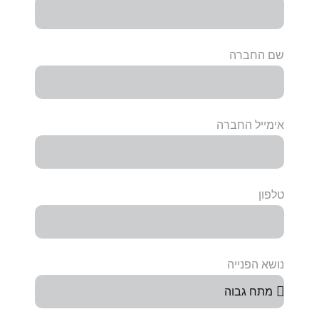
שם החברה
אימייל החברה
טלפון
נושא הפנייה