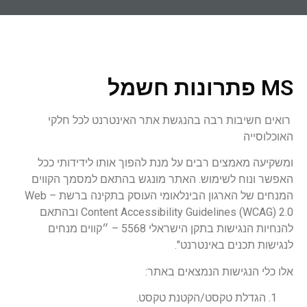
MS פתרונות חשמל
ר
ואים חשיבות רבה בהנגשת אתר האינטרנט לכל חלקי
האוכלוסייה
ומשקיעה מאמצים רבים על מנת להפוך אותו לידידותי ככל
האפשר ונוח לשימוש. האתר מונגש בהתאם למסמך הקווים
המנחים של הארגון הבינלאומי העוסק בתקינה ברשת – Web
Content Accessibility Guidelines (WCAG) 2.0 ובהתאם
להנחיות הנגישות בתקן הישראלי 5568 – ״קווים מנחים
לנגישות תכנים באינטרנט".
אלו כלי הנגישות הנמצאים באתר:
הגדלת טקסט/הקטנת טקסט.