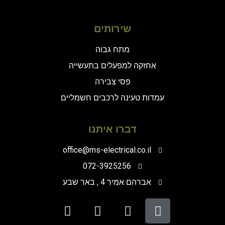
שירותים
מתח גבוה
אחזקה למפעלים בתעשייה
פסי צבירה
עמדות טעינה לרכבים חשמליים
דברו איתנו
office@ms-electrical.co.il
072-3925256
אברהם אמיר 4 , באר שבע